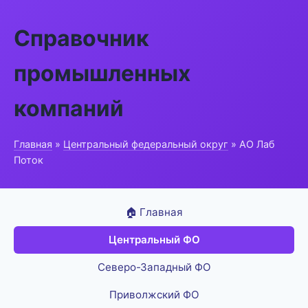
Справочник
промышленных
компаний
Главная
»
Центральный федеральный округ
» АО Лаб
Поток
🏠 Главная
Центральный ФО
Северо-Западный ФО
Приволжский ФО