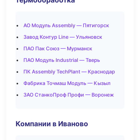
АО Модуль Assembly — Пятигорск
Завод Контур Line — Ульяновск
ПАО Пак Союз — Мурманск
ПАО Модуль Industrial — Тверь
ПК Assembly TechPlant — Краснодар
Фабрика Точмаш Модуль — Кызыл
ЗАО СтанкоПроф Профи — Воронеж
Компании в Иваново