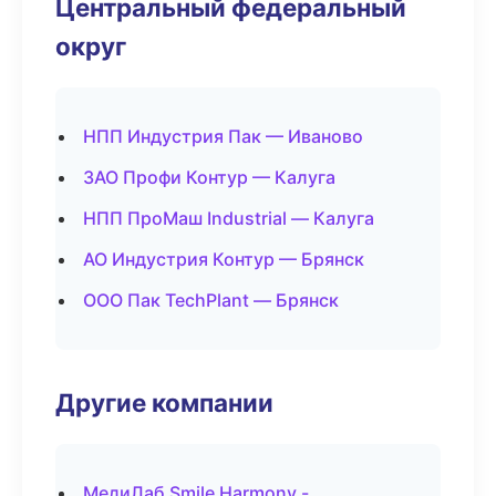
Центральный федеральный
округ
НПП Индустрия Пак — Иваново
ЗАО Профи Контур — Калуга
НПП ПроМаш Industrial — Калуга
АО Индустрия Контур — Брянск
ООО Пак TechPlant — Брянск
Другие компании
МедиЛаб Smile Harmony -