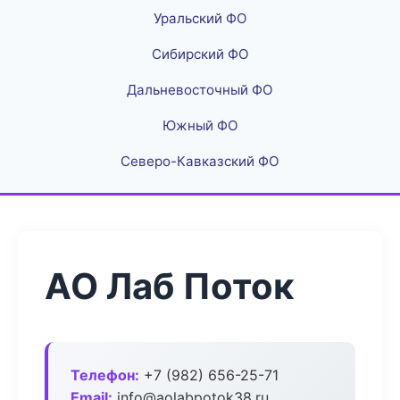
Уральский ФО
Сибирский ФО
Дальневосточный ФО
Южный ФО
Северо-Кавказский ФО
АО Лаб Поток
Телефон:
+7 (982) 656-25-71
Email:
info@aolabpotok38.ru