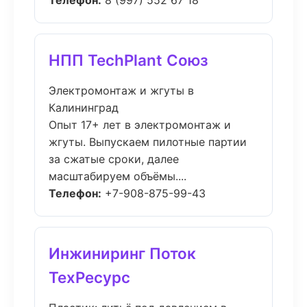
Телефон:
8 (997) 552 67 18
НПП TechPlant Союз
Электромонтаж и жгуты в
Калининград
Опыт 17+ лет в электромонтаж и
жгуты. Выпускаем пилотные партии
за сжатые сроки, далее
масштабируем объёмы....
Телефон:
+7-908-875-99-43
Инжиниринг Поток
ТехРесурс