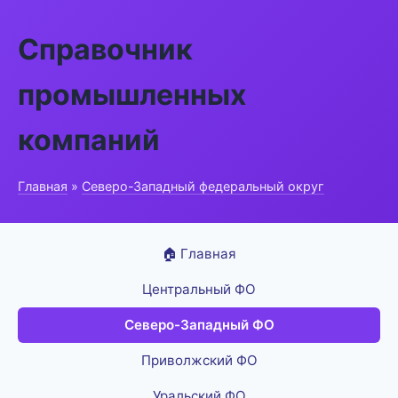
Справочник
промышленных
компаний
Главная
»
Северо-Западный федеральный округ
🏠 Главная
Центральный ФО
Северо-Западный ФО
Приволжский ФО
Уральский ФО