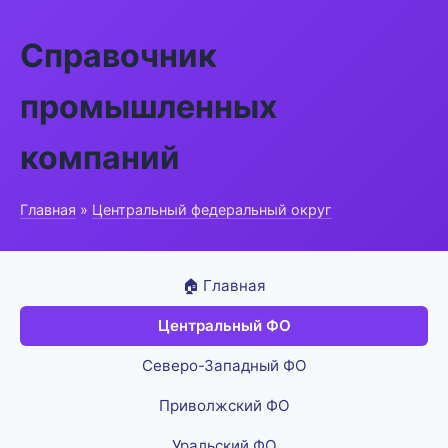
Справочник
промышленных
компаний
Главная
»
Центральный федеральный округ
🏠 Главная
Центральный ФО
Северо-Западный ФО
Приволжский ФО
Уральский ФО