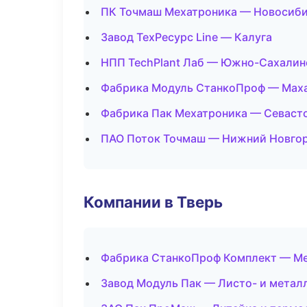
ПК Точмаш Мехатроника — Новосиб
Завод ТехРесурс Line — Калуга
НПП TechPlant Лаб — Южно-Сахалин
Фабрика Модуль СтанкоПроф — Мах
Фабрика Пак Мехатроника — Севаст
ПАО Поток Точмаш — Нижний Новго
Компании в Тверь
Фабрика СтанкоПроф Комплект — Мех
Завод Модуль Пак — Листо- и метал