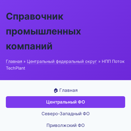
Справочник
промышленных
компаний
Главная
»
Центральный федеральный округ
» НПП Поток
TechPlant
🏠 Главная
Центральный ФО
Северо-Западный ФО
Приволжский ФО