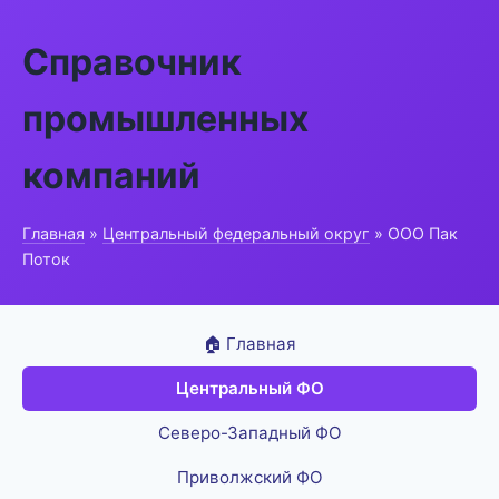
Справочник
промышленных
компаний
Главная
»
Центральный федеральный округ
» ООО Пак
Поток
🏠 Главная
Центральный ФО
Северо-Западный ФО
Приволжский ФО