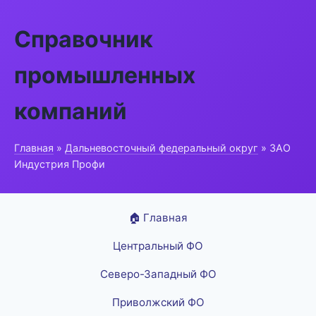
Справочник
промышленных
компаний
Главная
»
Дальневосточный федеральный округ
» ЗАО
Индустрия Профи
🏠 Главная
Центральный ФО
Северо-Западный ФО
Приволжский ФО