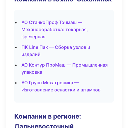
АО СтанкоПроф Точмаш —
Механообработка: токарная,
фрезерная
ПК Line Пак — Сборка узлов и
изделий
АО Контур ПроМаш — Промышленная
упаковка
АО Групп Мехатроника —
Изготовление оснастки и штампов
Компании в регионе:
Дальневосточный