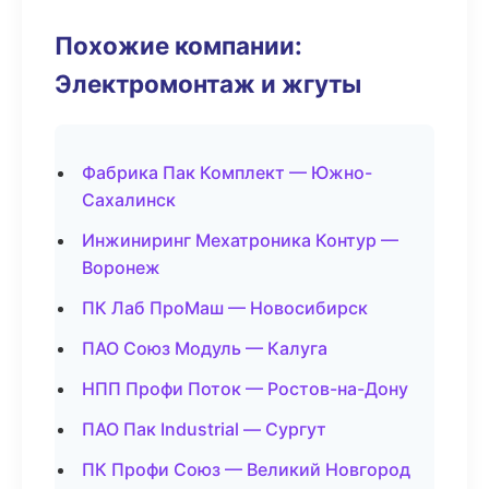
Похожие компании:
Электромонтаж и жгуты
Фабрика Пак Комплект — Южно-
Сахалинск
Инжиниринг Мехатроника Контур —
Воронеж
ПК Лаб ПроМаш — Новосибирск
ПАО Союз Модуль — Калуга
НПП Профи Поток — Ростов-на-Дону
ПАО Пак Industrial — Сургут
ПК Профи Союз — Великий Новгород