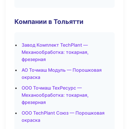
Компании в Тольятти
Завод Комплект TechPlant —
Механообработка: токарная,
фрезерная
АО Точмаш Модуль — Порошковая
окраска
ООО Точмаш ТехРесурс —
Механообработка: токарная,
фрезерная
ООО TechPlant Союз — Порошковая
окраска