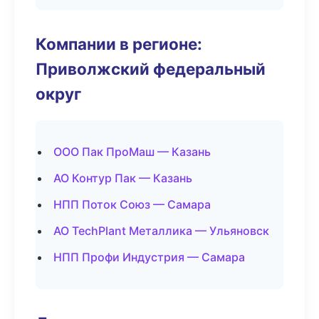
Компании в регионе:
Приволжский федеральный
округ
ООО Пак ПроМаш — Казань
АО Контур Пак — Казань
НПП Поток Союз — Самара
АО TechPlant Металлика — Ульяновск
НПП Профи Индустрия — Самара