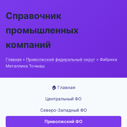
Справочник
промышленных
компаний
Главная
»
Приволжский федеральный округ
» Фабрика
Металлика Точмаш
🏠 Главная
Центральный ФО
Северо-Западный ФО
Приволжский ФО