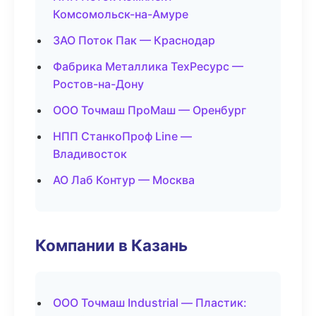
Комсомольск-на-Амуре
ЗАО Поток Пак — Краснодар
Фабрика Металлика ТехРесурс —
Ростов-на-Дону
ООО Точмаш ПроМаш — Оренбург
НПП СтанкоПроф Line —
Владивосток
АО Лаб Контур — Москва
Компании в Казань
ООО Точмаш Industrial — Пластик: