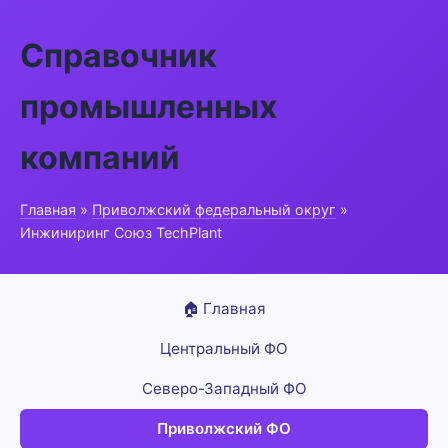
Справочник
промышленных
компаний
Главная
»
Приволжский федеральный округ
»
Инжиниринг Союз TechPlant
🏠 Главная
Центральный ФО
Северо-Западный ФО
Приволжский ФО