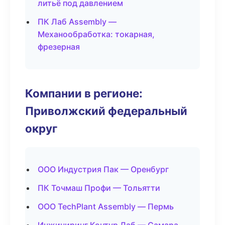
литьё под давлением
ПК Лаб Assembly —
Механообработка: токарная,
фрезерная
Компании в регионе:
Приволжский федеральный
округ
ООО Индустрия Пак — Оренбург
ПК Точмаш Профи — Тольятти
ООО TechPlant Assembly — Пермь