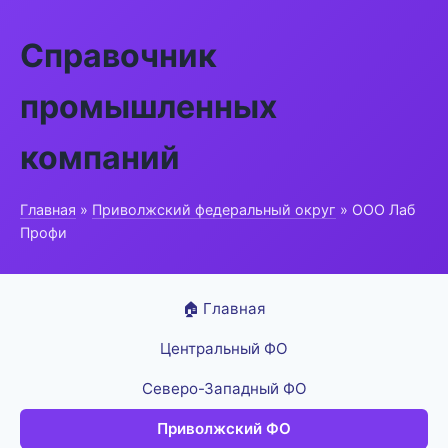
Справочник
промышленных
компаний
Главная
»
Приволжский федеральный округ
» ООО Лаб
Профи
🏠 Главная
Центральный ФО
Северо-Западный ФО
Приволжский ФО