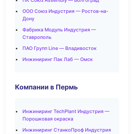
ПК Союз Assembly — Волгоград
ООО Союз Индустрия — Ростов-на-
Дону
Фабрика Модуль Индустрия —
Ставрополь
ПАО Групп Line — Владивосток
Инжиниринг Пак Лаб — Омск
Компании в Пермь
Инжиниринг TechPlant Индустрия —
Порошковая окраска
Инжиниринг СтанкоПроф Индустрия