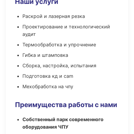
Наши услуги
Раскрой и лазерная резка
Проектирование и технологический
аудит
Термообработка и упрочнение
Гибка и штамповка
Сборка, настройка, испытания
Подготовка кд и cam
Мехобработка на чпу
Преимущества работы с нами
Собственный парк современного
оборудования ЧПУ