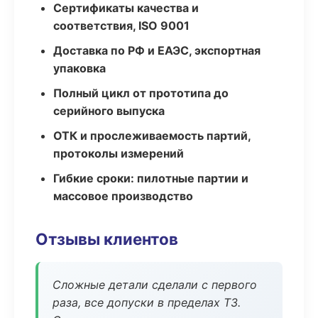
Сертификаты качества и
соответствия, ISO 9001
Доставка по РФ и ЕАЭС, экспортная
упаковка
Полный цикл от прототипа до
серийного выпуска
ОТК и прослеживаемость партий,
протоколы измерений
Гибкие сроки: пилотные партии и
массовое производство
Отзывы клиентов
Сложные детали сделали с первого
раза, все допуски в пределах ТЗ.