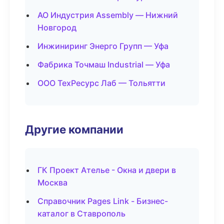
АО Индустрия Assembly — Нижний
Новгород
Инжиниринг Энерго Групп — Уфа
Фабрика Точмаш Industrial — Уфа
ООО ТехРесурс Лаб — Тольятти
Другие компании
ГК Проект Ателье - Окна и двери в
Москва
Справочник Pages Link - Бизнес-
каталог в Ставрополь