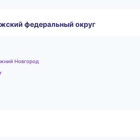
лжский федеральный округ
ижний Новгород
г