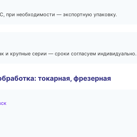
ЭС, при необходимости — экспортную упаковку.
ак и крупные серии — сроки согласуем индивидуально.
бработка: токарная, фрезерная
вск