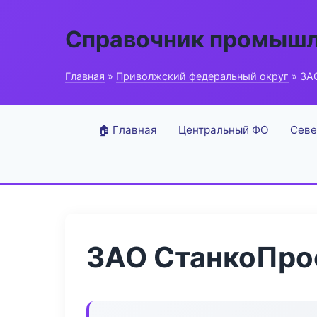
Справочник промышл
Главная
»
Приволжский федеральный округ
» ЗА
🏠 Главная
Центральный ФО
Севе
ЗАО СтанкоПро