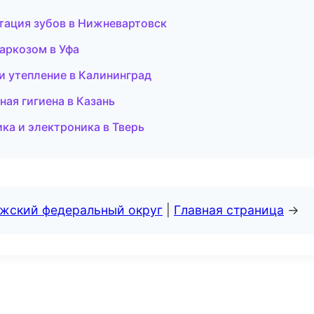
тация зубов в Нижневартовск
наркозом в Уфа
и утепление в Калининград
ная гигиена в Казань
ка и электроника в Тверь
лжский федеральный округ
|
Главная страница
→