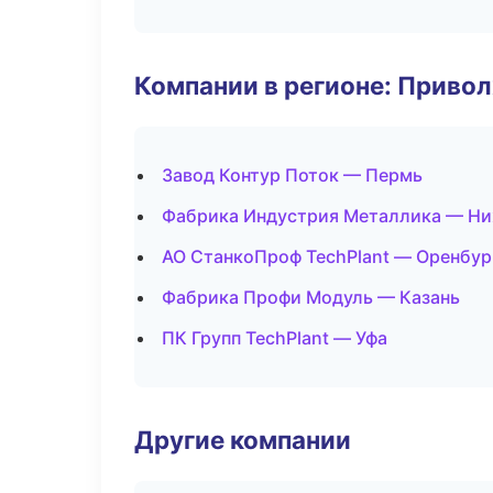
Компании в регионе: Приво
Завод Контур Поток — Пермь
Фабрика Индустрия Металлика — Н
АО СтанкоПроф TechPlant — Оренбур
Фабрика Профи Модуль — Казань
ПК Групп TechPlant — Уфа
Другие компании