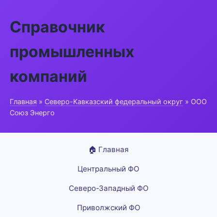
Справочник
промышленных
компаний
Главная
»
Северо-Кавказский федеральный округ
» ООО
Союз Энерго
🏠 Главная
Центральный ФО
Северо-Западный ФО
Приволжский ФО