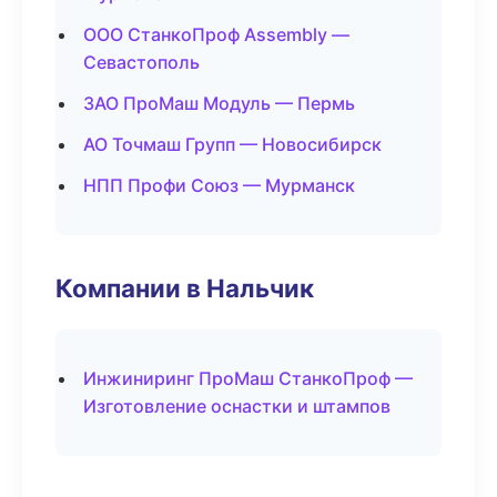
ООО СтанкоПроф Assembly —
Севастополь
ЗАО ПроМаш Модуль — Пермь
АО Точмаш Групп — Новосибирск
НПП Профи Союз — Мурманск
Компании в Нальчик
Инжиниринг ПроМаш СтанкоПроф —
Изготовление оснастки и штампов