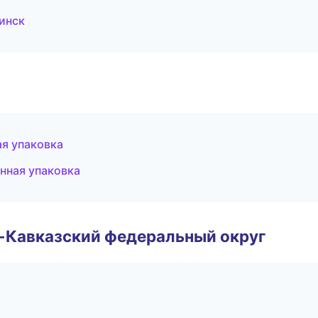
инск
ая упаковка
нная упаковка
о-Кавказский федеральный округ