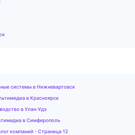
к
ск
чные системы в Нижневартовск
ультимедиа в Красноярск
водство в Улан-Удэ
льтимедиа в Симферополь
лог компаний - Страница 12