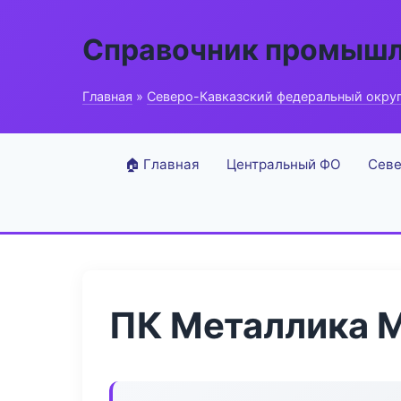
Справочник промышл
Главная
»
Северо-Кавказский федеральный окру
🏠 Главная
Центральный ФО
Севе
ПК Металлика 