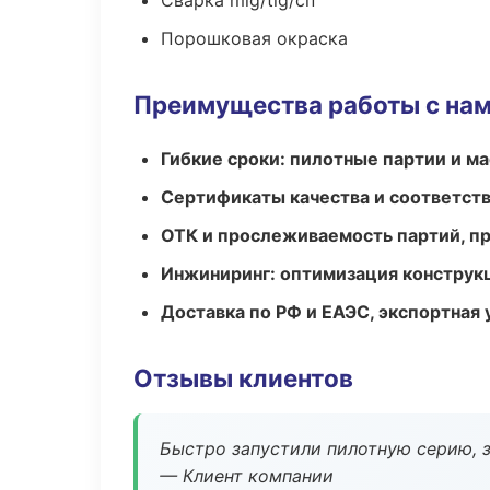
Сварка mig/tig/сп
Порошковая окраска
Преимущества работы с на
Гибкие сроки: пилотные партии и м
Сертификаты качества и соответств
ОТК и прослеживаемость партий, п
Инжиниринг: оптимизация конструк
Доставка по РФ и ЕАЭС, экспортная 
Отзывы клиентов
Быстро запустили пилотную серию, з
— Клиент компании