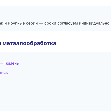
ак и крупные серии — сроки согласуем индивидуально.
и металлообработка
 — Тюмень
инск