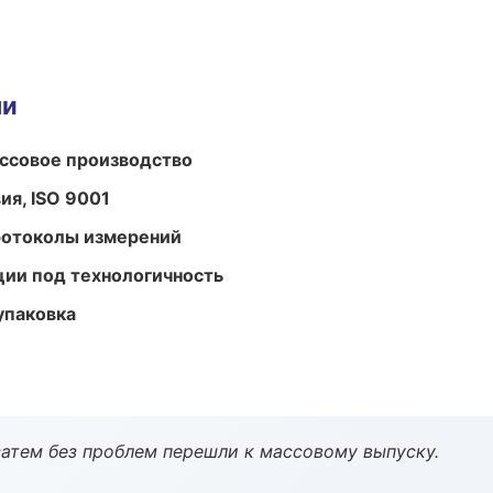
ми
ассовое производство
ия, ISO 9001
ротоколы измерений
ции под технологичность
упаковка
атем без проблем перешли к массовому выпуску.