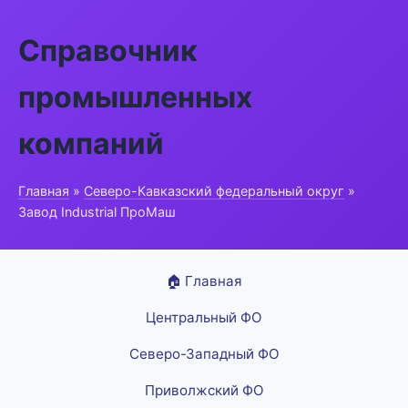
Справочник
промышленных
компаний
Главная
»
Северо-Кавказский федеральный округ
»
Завод Industrial ПроМаш
🏠 Главная
Центральный ФО
Северо-Западный ФО
Приволжский ФО