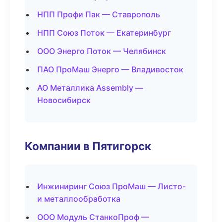
НПП Профи Пак — Ставрополь
НПП Союз Поток — Екатеринбург
ООО Энерго Поток — Челябинск
ПАО ПроМаш Энерго — Владивосток
АО Металлика Assembly —
Новосибирск
Компании в Пятигорск
Инжиниринг Союз ПроМаш — Листо-
и металлообработка
ООО Модуль СтанкоПроф —