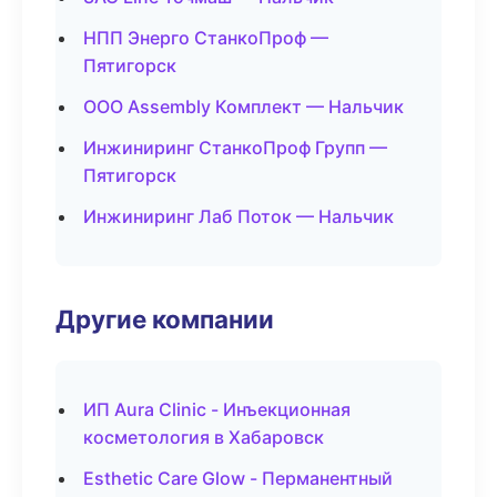
НПП Энерго СтанкоПроф —
Пятигорск
ООО Assembly Комплект — Нальчик
Инжиниринг СтанкоПроф Групп —
Пятигорск
Инжиниринг Лаб Поток — Нальчик
Другие компании
ИП Aura Clinic - Инъекционная
косметология в Хабаровск
Esthetic Care Glow - Перманентный