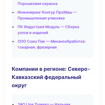
Порошковая окраска
Инжиниринг Контур ПроМаш —
Промышленная упаковка
ПК Индустрия Модуль — Сборка
узлов и изделий
ООО Союз Пак — Механообработка:
токарная, фрезерная
Компании в регионе: Северо-
Кавказский федеральный
округ
ЗАО Line Точмаш — Нальчик