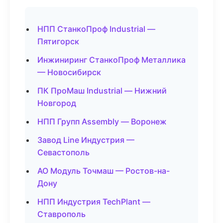
НПП СтанкоПроф Industrial —
Пятигорск
Инжиниринг СтанкоПроф Металлика
— Новосибирск
ПК ПроМаш Industrial — Нижний
Новгород
НПП Групп Assembly — Воронеж
Завод Line Индустрия —
Севастополь
АО Модуль Точмаш — Ростов-на-
Дону
НПП Индустрия TechPlant —
Ставрополь