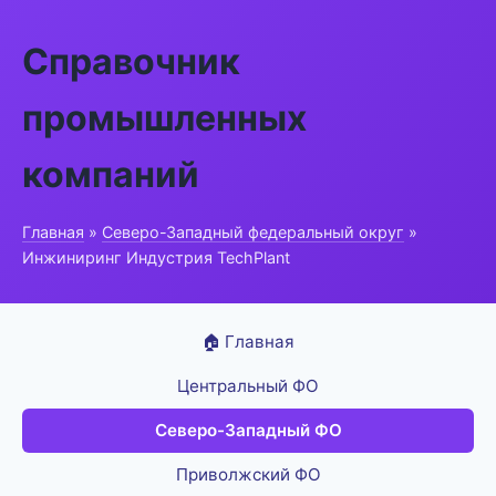
Справочник
промышленных
компаний
Главная
»
Северо-Западный федеральный округ
»
Инжиниринг Индустрия TechPlant
🏠 Главная
Центральный ФО
Северо-Западный ФО
Приволжский ФО