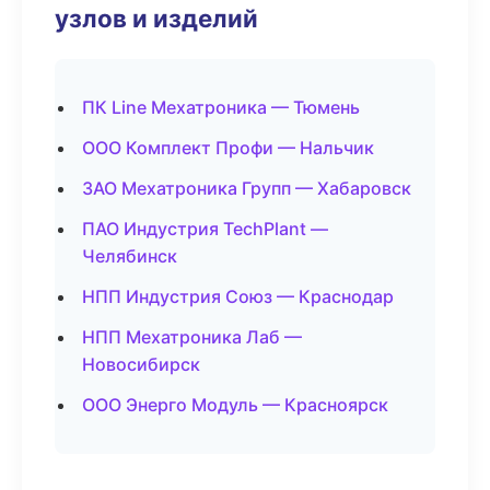
узлов и изделий
ПК Line Мехатроника — Тюмень
ООО Комплект Профи — Нальчик
ЗАО Мехатроника Групп — Хабаровск
ПАО Индустрия TechPlant —
Челябинск
НПП Индустрия Союз — Краснодар
НПП Мехатроника Лаб —
Новосибирск
ООО Энерго Модуль — Красноярск