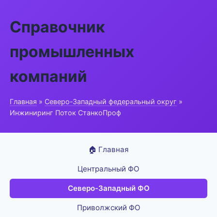
Справочник
промышленных
компаний
Главная
»
Северо-Западный федеральный округ
»
Инжиниринг Поток СтанкоПроф
🏠 Главная
Центральный ФО
Северо-Западный ФО
Приволжский ФО