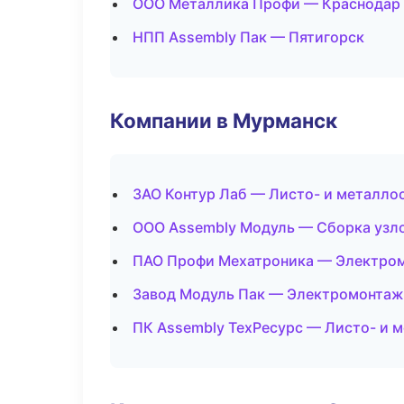
ООО Металлика Профи — Краснодар
НПП Assembly Пак — Пятигорск
Компании в Мурманск
ЗАО Контур Лаб — Листо- и металло
ООО Assembly Модуль — Сборка узло
ПАО Профи Мехатроника — Электро
Завод Модуль Пак — Электромонтаж
ПК Assembly ТехРесурс — Листо- и 