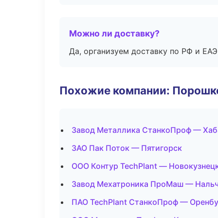
Можно ли доставку?
Да, организуем доставку по РФ и ЕА
Похожие компании: Порошк
Завод Металлика СтанкоПроф — Хаб
ЗАО Пак Поток — Пятигорск
ООО Контур TechPlant — Новокузнец
Завод Мехатроника ПроМаш — Наль
ПАО TechPlant СтанкоПроф — Оренбу