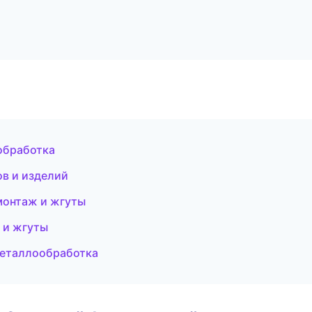
обработка
в и изделий
монтаж и жгуты
 и жгуты
металлообработка