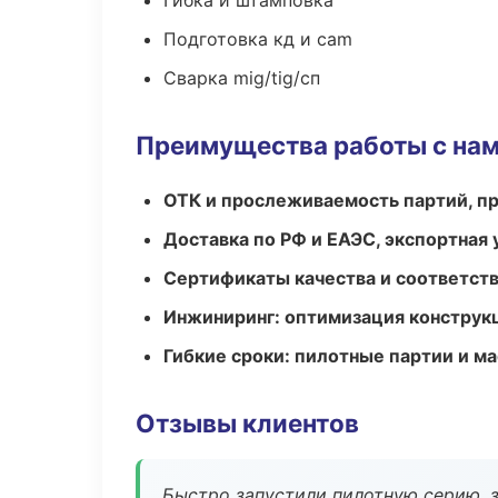
Гибка и штамповка
Подготовка кд и cam
Сварка mig/tig/сп
Преимущества работы с на
ОТК и прослеживаемость партий, п
Доставка по РФ и ЕАЭС, экспортная 
Сертификаты качества и соответств
Инжиниринг: оптимизация конструк
Гибкие сроки: пилотные партии и м
Отзывы клиентов
Быстро запустили пилотную серию, з