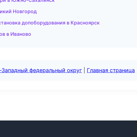
вери в Южно-Сахалинск
еликий Новгород
установка допоборудования в Красноярск
ов в Иваново
о-Западный федеральный округ
|
Главная страница