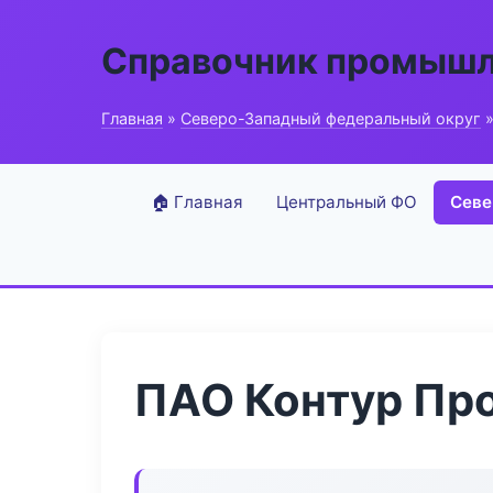
Справочник промышл
Главная
»
Северо-Западный федеральный округ
»
🏠 Главная
Центральный ФО
Севе
ПАО Контур Пр