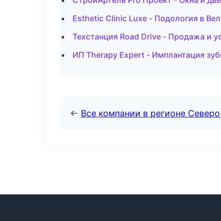
СтройАртель Pro Проект - Окна и д
Esthetic Clinic Luxe - Подология в В
Техстанция Road Drive - Продажа и 
ИП Therapy Expert - Имплантация зуб
←
Все компании в регионе Север