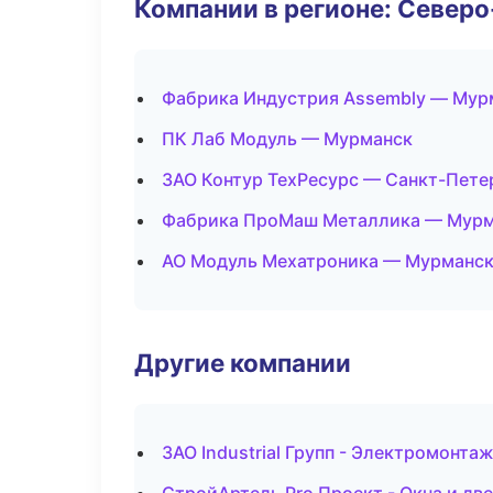
Компании в регионе: Север
Фабрика Индустрия Assembly — Мур
ПК Лаб Модуль — Мурманск
ЗАО Контур ТехРесурс — Санкт-Пете
Фабрика ПроМаш Металлика — Мур
АО Модуль Мехатроника — Мурманс
Другие компании
ЗАО Industrial Групп - Электромонта