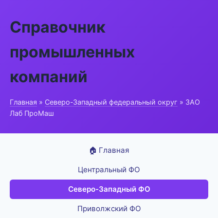
Справочник
промышленных
компаний
Главная
»
Северо-Западный федеральный округ
» ЗАО
Лаб ПроМаш
🏠 Главная
Центральный ФО
Северо-Западный ФО
Приволжский ФО