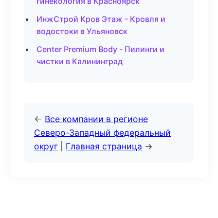
гинекология в Красноярск
ИнжСтрой Кров Этаж - Кровля и
водостоки в Ульяновск
Center Premium Body - Пилинги и
чистки в Калининград
←
Все компании в регионе
Северо-Западный федеральный
округ
|
Главная страница
→