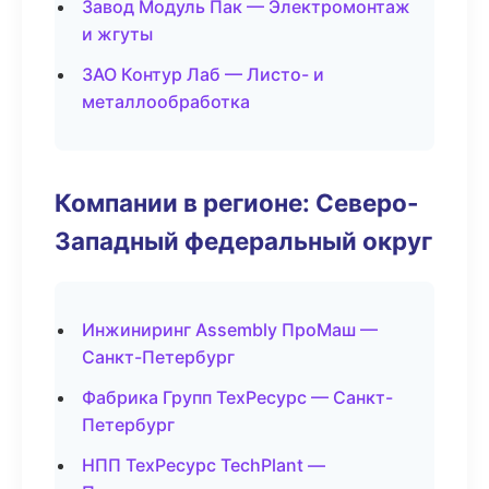
Завод Модуль Пак — Электромонтаж
и жгуты
ЗАО Контур Лаб — Листо- и
металлообработка
Компании в регионе: Северо-
Западный федеральный округ
Инжиниринг Assembly ПроМаш —
Санкт-Петербург
Фабрика Групп ТехРесурс — Санкт-
Петербург
НПП ТехРесурс TechPlant —