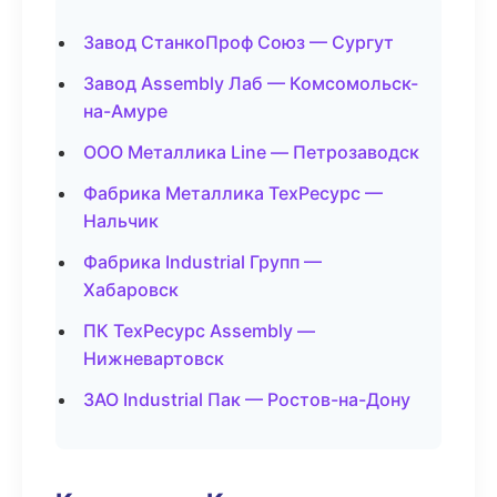
Завод СтанкоПроф Союз — Сургут
Завод Assembly Лаб — Комсомольск-
на-Амуре
ООО Металлика Line — Петрозаводск
Фабрика Металлика ТехРесурс —
Нальчик
Фабрика Industrial Групп —
Хабаровск
ПК ТехРесурс Assembly —
Нижневартовск
ЗАО Industrial Пак — Ростов-на-Дону