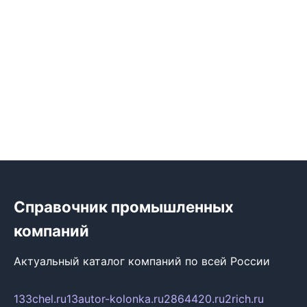
Справочник промышленных
компаний
Актуальный каталог компаний по всей России
133chel.ru
13autor-kolonka.ru
2864420.ru
2rich.ru