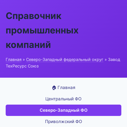
Справочник
промышленных
компаний
Главная
»
Северо-Западный федеральный округ
» Завод
ТехРесурс Союз
🏠 Главная
Центральный ФО
Северо-Западный ФО
Приволжский ФО