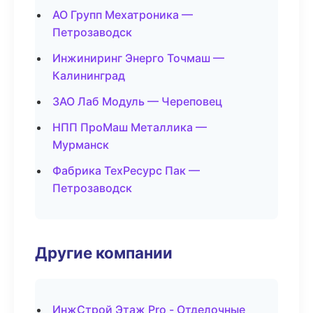
АО Групп Мехатроника —
Петрозаводск
Инжиниринг Энерго Точмаш —
Калининград
ЗАО Лаб Модуль — Череповец
НПП ПроМаш Металлика —
Мурманск
Фабрика ТехРесурс Пак —
Петрозаводск
Другие компании
ИнжСтрой Этаж Pro - Отделочные