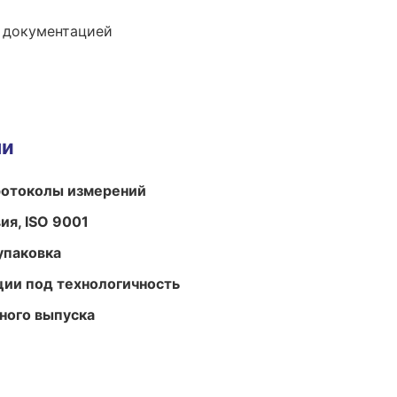
е документацией
ми
ротоколы измерений
ия, ISO 9001
упаковка
ции под технологичность
ного выпуска