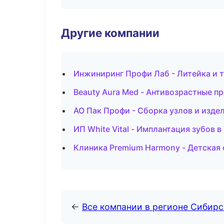
Другие компании
Инжиниринг Профи Лаб - Литейка и 
Beauty Aura Med - Антивозрастные п
АО Пак Профи - Сборка узлов и изде
ИП White Vital - Имплантация зубов в
Клиника Premium Harmony - Детская
←
Все компании в регионе Сибир