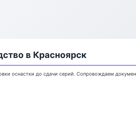
дство в Красноярск
овки оснастки до сдачи серий. Сопровождаем докумен