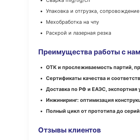
Сварка mig/tig/сп
Упаковка и отгрузка, сопровождени
Мехобработка на чпу
Раскрой и лазерная резка
Преимущества работы с на
ОТК и прослеживаемость партий, п
Сертификаты качества и соответств
Доставка по РФ и ЕАЭС, экспортная 
Инжиниринг: оптимизация конструк
Полный цикл от прототипа до серий
Отзывы клиентов