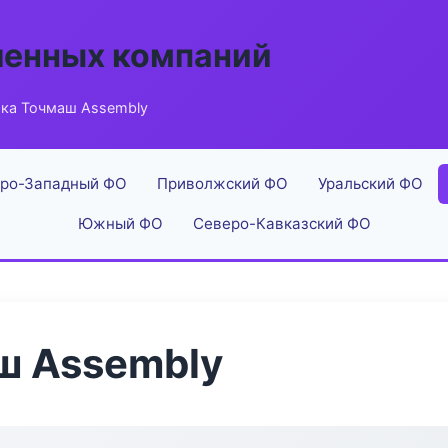
енных компаний
ка Точмаш Assembly
ро-Западный ФО
Приволжский ФО
Уральский ФО
Южный ФО
Северо-Кавказский ФО
ш Assembly