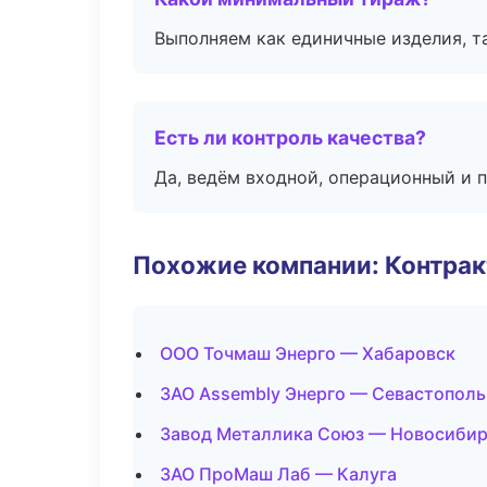
Выполняем как единичные изделия, т
Есть ли контроль качества?
Да, ведём входной, операционный и 
Похожие компании: Контрак
ООО Точмаш Энерго — Хабаровск
ЗАО Assembly Энерго — Севастополь
Завод Металлика Союз — Новосиби
ЗАО ПроМаш Лаб — Калуга