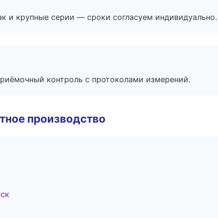
ак и крупные серии — сроки согласуем индивидуально.
приёмочный контроль с протоколами измерений.
тное производство
рск