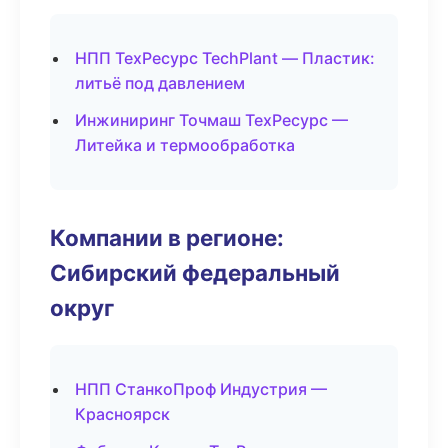
НПП ТехРесурс TechPlant — Пластик:
литьё под давлением
Инжиниринг Точмаш ТехРесурс —
Литейка и термообработка
Компании в регионе:
Сибирский федеральный
округ
НПП СтанкоПроф Индустрия —
Красноярск