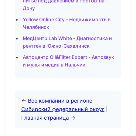
литьё под давлением в Ростов-на-
Дону
Yellow Online City - Недвижимость в
Челябинск
МедЦентр Lab White - Диагностика и
рентген в Южно-Сахалинск
Автоцентр Oil&Filter Expert - Автозвук
и мультимедиа в Нальчик
←
Все компании в регионе
Сибирский федеральный округ
|
Главная страница
→