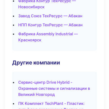
Фабрика Контур ТехРесурс —
Новосибирск
Завод Союз ТехРесурс — Абакан
НПП Контур ТехРесурс — Абакан
Фабрика Assembly Industrial —
Красноярск
Другие компании
Сервис-центр Drive Hybrid -
Охранные системы и сигнализации в
Великий Новгород
ПК Комплект TechPlant - Пластик: