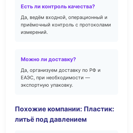
Есть ли контроль качества?
Да, ведём входной, операционный и
приёмочный контроль с протоколами
измерений.
Можно ли доставку?
Да, организуем доставку по РФ и
ЕАЭС, при необходимости —
экспортную упаковку.
Похожие компании: Пластик:
литьё под давлением