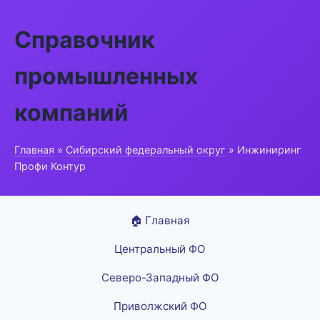
Справочник
промышленных
компаний
Главная
»
Сибирский федеральный округ
» Инжиниринг
Профи Контур
🏠 Главная
Центральный ФО
Северо-Западный ФО
Приволжский ФО