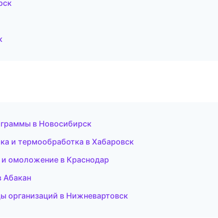
рск
к
рограммы в Новосибирск
ка и термообработка в Хабаровск
ия и омоложение в Краснодар
 в Абакан
цы организаций в Нижневартовск