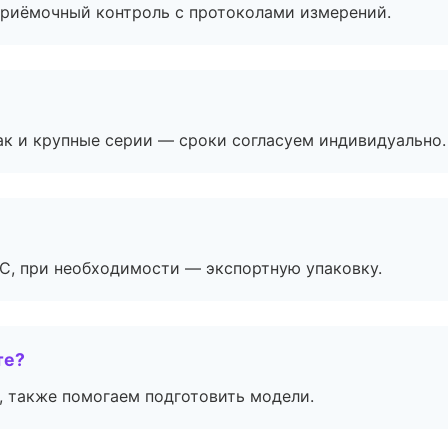
приёмочный контроль с протоколами измерений.
ак и крупные серии — сроки согласуем индивидуально.
ЭС, при необходимости — экспортную упаковку.
те?
, также помогаем подготовить модели.