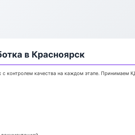
ботка в Красноярск
к с контролем качества на каждом этапе. Принимаем К