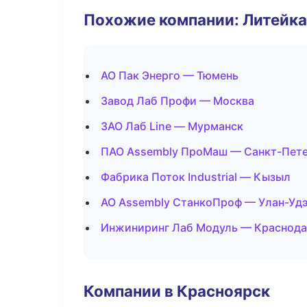
Похожие компании: Литейка
АО Пак Энерго — Тюмень
Завод Лаб Профи — Москва
ЗАО Лаб Line — Мурманск
ПАО Assembly ПроМаш — Санкт-Пет
Фабрика Поток Industrial — Кызыл
АО Assembly СтанкоПроф — Улан-Уд
Инжиниринг Лаб Модуль — Краснод
Компании в Красноярск