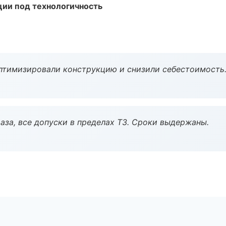
ции под технологичность
птимизировали конструкцию и снизили себестоимость
аза, все допуски в пределах ТЗ. Сроки выдержаны.