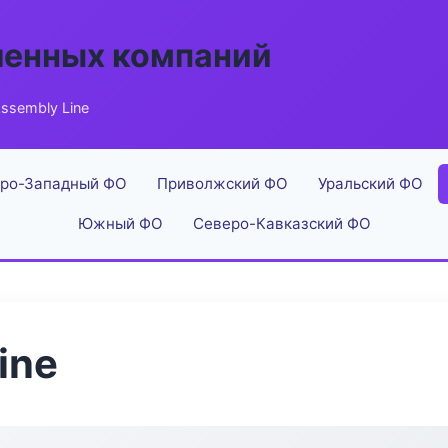
енных компаний
ssembly Line
ро-Западный ФО
Приволжский ФО
Уральский ФО
Южный ФО
Северо-Кавказский ФО
ine