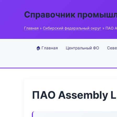
Справочник промышл
Главная
»
Сибирский федеральный округ
» ПАО A
🏠 Главная
Центральный ФО
Севе
ПАО Assembly L