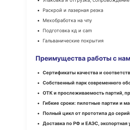
Упаковка и отгрузка, сопровождени
Раскрой и лазерная резка
Мехобработка на чпу
Подготовка кд и cam
Гальванические покрытия
Преимущества работы с на
Сертификаты качества и соответств
Собственный парк современного об
ОТК и прослеживаемость партий, п
Гибкие сроки: пилотные партии и м
Полный цикл от прототипа до серий
Доставка по РФ и ЕАЭС, экспортная 