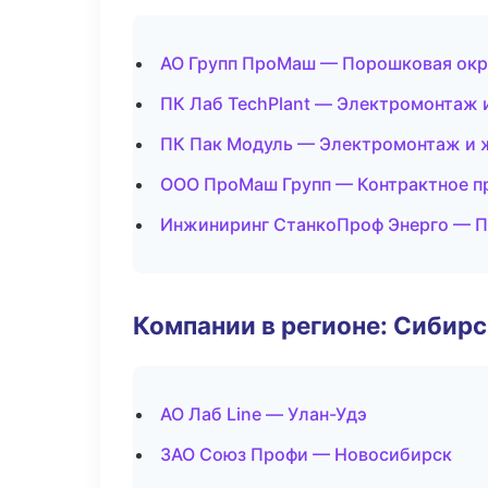
АО Групп ПроМаш — Порошковая окр
ПК Лаб TechPlant — Электромонтаж 
ПК Пак Модуль — Электромонтаж и 
ООО ПроМаш Групп — Контрактное п
Инжиниринг СтанкоПроф Энерго — Пл
Компании в регионе: Сибир
АО Лаб Line — Улан-Удэ
ЗАО Союз Профи — Новосибирск