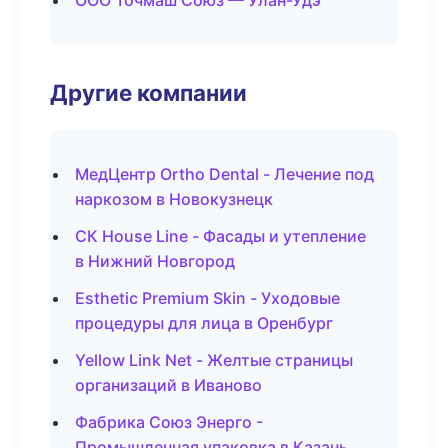
ООО Точмаш Союз — Улан-Удэ
Другие компании
МедЦентр Ortho Dental - Лечение под
наркозом в Новокузнецк
СК House Line - Фасады и утепление
в Нижний Новгород
Esthetic Premium Skin - Уходовые
процедуры для лица в Оренбург
Yellow Link Net - Желтые страницы
организаций в Иваново
Фабрика Союз Энерго -
Промышленная упаковка в Казань