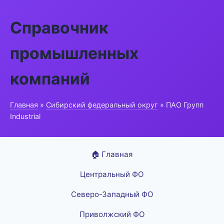
Справочник
промышленных
компаний
Главная
»
Сибирский федеральный округ
» ПАО Групп
Industrial
🏠 Главная
Центральный ФО
Северо-Западный ФО
Приволжский ФО