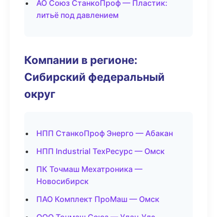
АО Союз СтанкоПроф — Пластик:
литьё под давлением
Компании в регионе:
Сибирский федеральный
округ
НПП СтанкоПроф Энерго — Абакан
НПП Industrial ТехРесурс — Омск
ПК Точмаш Мехатроника —
Новосибирск
ПАО Комплект ПроМаш — Омск