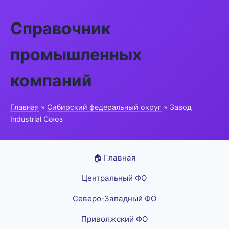
Справочник
промышленных
компаний
Главная
»
Сибирский федеральный округ
» Завод
Industrial Союз
🏠 Главная
Центральный ФО
Северо-Западный ФО
Приволжский ФО