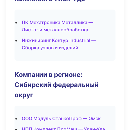
ПК Мехатроника Металлика —
Листо- и металлообработка
Инжиниринг Контур Industrial —
Сборка узлов и изделий
Компании в регионе:
Сибирский федеральный
округ
ООО Модуль СтанкоПроф — Омск
НПП Комплект ПроМаш — Улан-Удэ