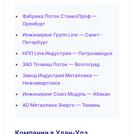
Фабрика Поток СтанкоПроф —
Оренбург
Инжиниринг Групп Line — Санкт-
Петербург
НПП Line Индустрия — Петрозаводск
ЗАО Точмаш Поток — Волгоград
Завод Индустрия Металлика —
Нижневартовск
Инжиниринг Союз Модуль — Абакан
АО Металлика Энерго — Тюмень
Компании в Улан-Удэ