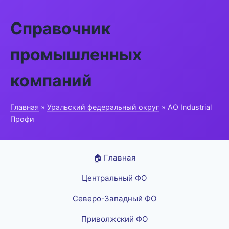
Справочник
промышленных
компаний
Главная
»
Уральский федеральный округ
» АО Industrial
Профи
🏠 Главная
Центральный ФО
Северо-Западный ФО
Приволжский ФО