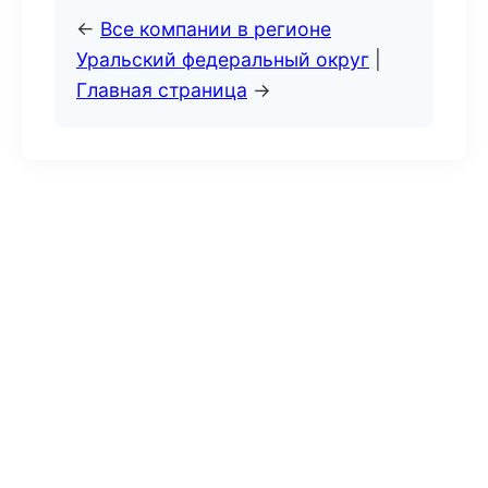
←
Все компании в регионе
Уральский федеральный округ
|
Главная страница
→