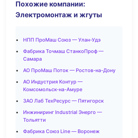
Похожие компании:
Электромонтаж и жгуты
НПП ПроМаш Союз — Улан-Удэ
Фабрика Точмаш СтанкоПроф —
Самара
АО ПроМаш Поток — Ростов-на-Дону
АО Индустрия Контур —
Комсомольск-на-Амуре
ЗАО Лаб ТехРесурс — Пятигорск
Инжиниринг Industrial Энерго —
Тольятти
Фабрика Союз Line — Воронеж