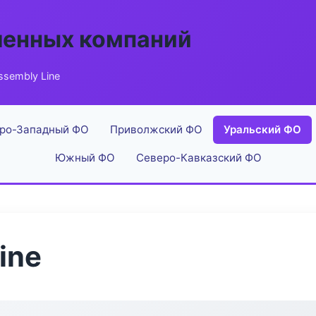
енных компаний
sembly Line
ро-Западный ФО
Приволжский ФО
Уральский ФО
Южный ФО
Северо-Кавказский ФО
ine