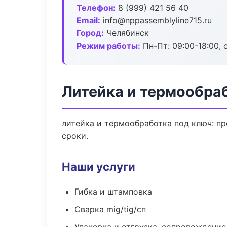
Телефон:
8 (999) 421 56 40
Email:
info@nppassemblyline715.ru
Город:
Челябинск
Режим работы:
Пн-Пт: 09:00-18:00, 
Литейка и термообра
литейка и термообработка под ключ: пр
сроки.
Наши услуги
Гибка и штамповка
Сварка mig/tig/сп