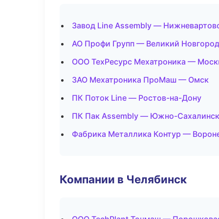
Завод Line Assembly — Нижневартов
АО Профи Групп — Великий Новгоро
ООО ТехРесурс Мехатроника — Моск
ЗАО Мехатроника ПроМаш — Омск
ПК Поток Line — Ростов-на-Дону
ПК Пак Assembly — Южно-Сахалинс
Фабрика Металлика Контур — Ворон
Компании в Челябинск