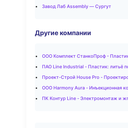
Завод Лаб Assembly — Сургут
Другие компании
ООО Комплект СтанкоПроф - Пластик
ПАО Line Industrial - Пластик: литьё
Проект-Строй House Pro - Проектир
ООО Harmony Aura - Инъекционная к
ПК Контур Line - Электромонтаж и 