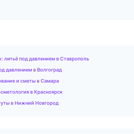
: литьё под давлением в Ставрополь
 под давлением в Волгоград
ование и сметы в Самара
осметология в Красноярск
жгуты в Нижний Новгород