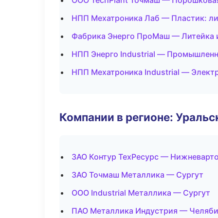
ООО TechPlant Точмаш — Порошкова
НПП Мехатроника Лаб — Пластик: ли
Фабрика Энерго ПроМаш — Литейка 
НПП Энерго Industrial — Промышленн
НПП Мехатроника Industrial — Элек
Компании в регионе: Ураль
ЗАО Контур ТехРесурс — Нижневарт
ЗАО Точмаш Металлика — Сургут
ООО Industrial Металлика — Сургут
ПАО Металлика Индустрия — Челяби