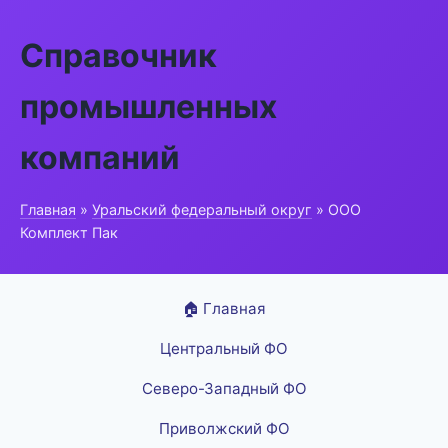
Справочник
промышленных
компаний
Главная
»
Уральский федеральный округ
» ООО
Комплект Пак
🏠 Главная
Центральный ФО
Северо-Западный ФО
Приволжский ФО