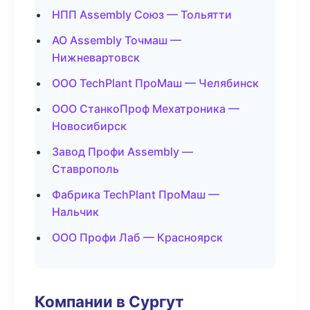
НПП Assembly Союз — Тольятти
АО Assembly Точмаш —
Нижневартовск
ООО TechPlant ПроМаш — Челябинск
ООО СтанкоПроф Мехатроника —
Новосибирск
Завод Профи Assembly —
Ставрополь
Фабрика TechPlant ПроМаш —
Нальчик
ООО Профи Лаб — Красноярск
Компании в Сургут