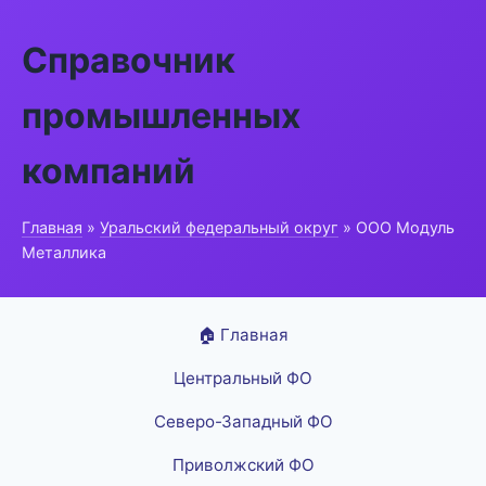
Справочник
промышленных
компаний
Главная
»
Уральский федеральный округ
» ООО Модуль
Металлика
🏠 Главная
Центральный ФО
Северо-Западный ФО
Приволжский ФО