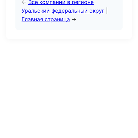
←
Все компании в регионе
Уральский федеральный округ
|
Главная страница
→