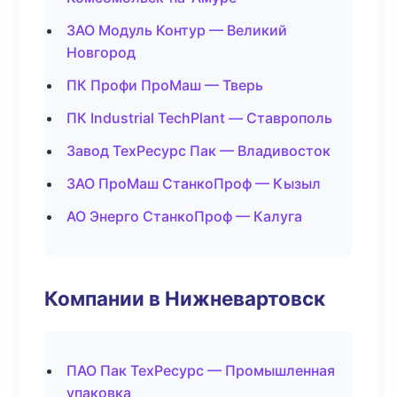
ЗАО Модуль Контур — Великий
Новгород
ПК Профи ПроМаш — Тверь
ПК Industrial TechPlant — Ставрополь
Завод ТехРесурс Пак — Владивосток
ЗАО ПроМаш СтанкоПроф — Кызыл
АО Энерго СтанкоПроф — Калуга
Компании в Нижневартовск
ПАО Пак ТехРесурс — Промышленная
упаковка