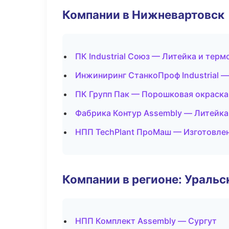
Компании в Нижневартовск
ПК Industrial Союз — Литейка и тер
Инжиниринг СтанкоПроф Industrial —
ПК Групп Пак — Порошковая окраска
Фабрика Контур Assembly — Литейка
НПП TechPlant ПроМаш — Изготовлен
Компании в регионе: Ураль
НПП Комплект Assembly — Сургут