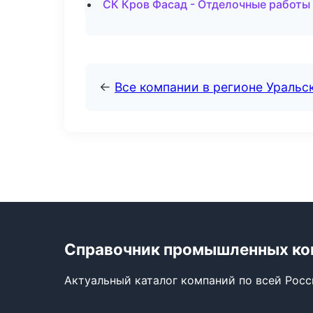
СК Кров Фасад - Отделочные работы
←
Все компании в регионе Уральс
Справочник промышленных ко
Актуальный каталог компаний по всей Рос