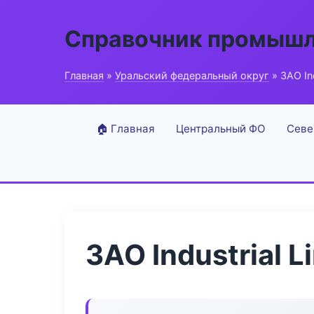
Справочник промышл
Главная
»
Уральский федеральный округ
» ЗАО Ind
🏠 Главная
Центральный ФО
Севе
ЗАО Industrial L