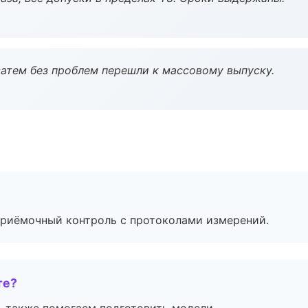
атем без проблем перешли к массовому выпуску.
приёмочный контроль с протоколами измерений.
те?