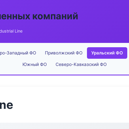
енных компаний
ustrial Line
ро-Западный ФО
Приволжский ФО
Уральский ФО
Южный ФО
Северо-Кавказский ФО
ine