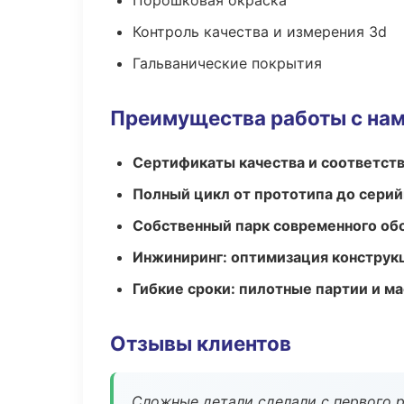
Порошковая окраска
Контроль качества и измерения 3d
Гальванические покрытия
Преимущества работы с на
Сертификаты качества и соответств
Полный цикл от прототипа до серий
Собственный парк современного об
Инжиниринг: оптимизация конструк
Гибкие сроки: пилотные партии и м
Отзывы клиентов
Сложные детали сделали с первого р