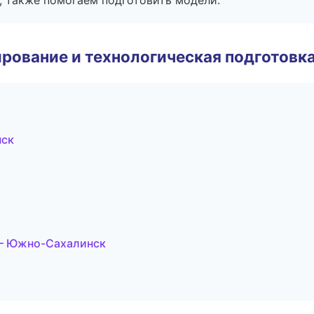
, также помогаем подготовить модели.
рование и технологическая подготовк
нск
 — Южно-Сахалинск