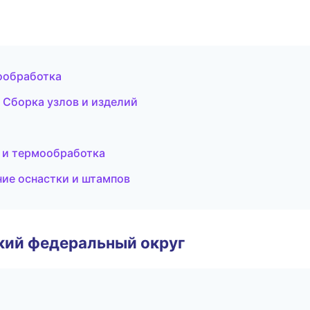
мообработка
 Сборка узлов и изделий
 и термообработка
ие оснастки и штампов
ский федеральный округ