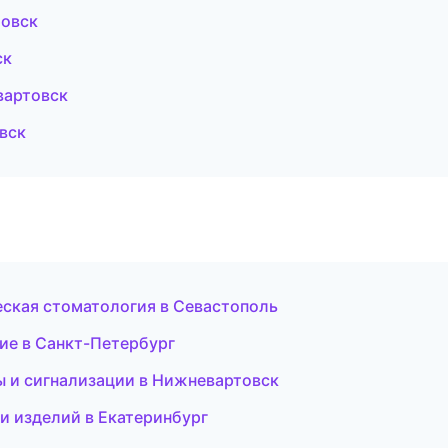
товск
ск
вартовск
вск
ческая стоматология в Севастополь
ие в Санкт-Петербург
ы и сигнализации в Нижневартовск
 и изделий в Екатеринбург