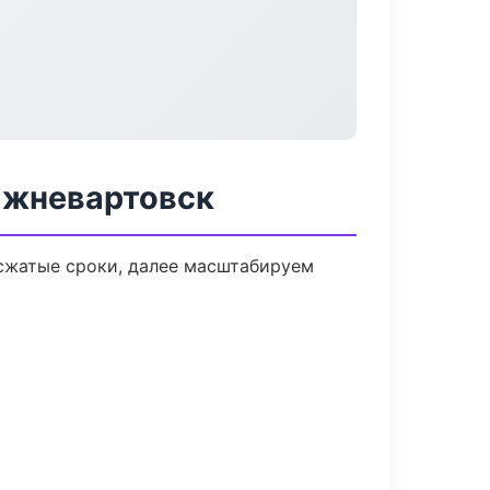
ижневартовск
 сжатые сроки, далее масштабируем