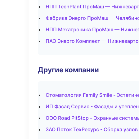
НПП TechPlant ПроМаш — Нижневар
Фабрика Энерго ПроМаш — Челябин
НПП Мехатроника ПроМаш — Нижне
ПАО Энерго Комплект — Нижневарто
Другие компании
Стоматология Family Smile - Эстети
ИП Фасад Сервис - Фасады и утеплен
ООО Road PitStop - Охранные систем
ЗАО Поток ТехРесурс - Сборка узлов