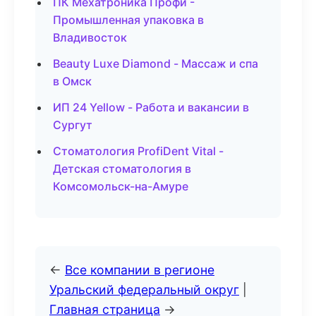
ПК Мехатроника Профи -
Промышленная упаковка в
Владивосток
Beauty Luxe Diamond - Массаж и спа
в Омск
ИП 24 Yellow - Работа и вакансии в
Сургут
Стоматология ProfiDent Vital -
Детская стоматология в
Комсомольск-на-Амуре
←
Все компании в регионе
Уральский федеральный округ
|
Главная страница
→