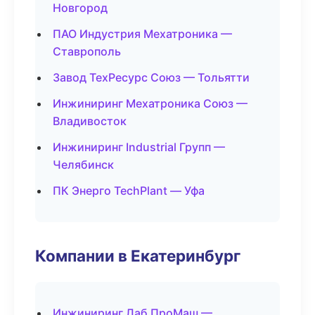
Новгород
ПАО Индустрия Мехатроника —
Ставрополь
Завод ТехРесурс Союз — Тольятти
Инжиниринг Мехатроника Союз —
Владивосток
Инжиниринг Industrial Групп —
Челябинск
ПК Энерго TechPlant — Уфа
Компании в Екатеринбург
Инжиниринг Лаб ПроМаш —