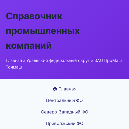
Справочник
промышленных
компаний
Главная
»
Уральский федеральный округ
» ЗАО ПроМаш
Точмаш
🏠 Главная
Центральный ФО
Северо-Западный ФО
Приволжский ФО