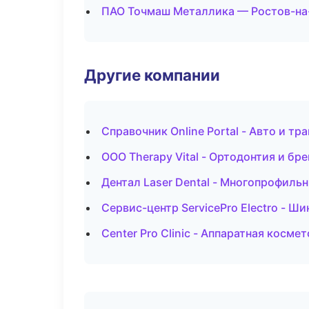
ПАО Точмаш Металлика — Ростов-на
Другие компании
Справочник Online Portal - Авто и тр
ООО Therapy Vital - Ортодонтия и бр
Дентал Laser Dental - Многопрофиль
Сервис-центр ServicePro Electro - Ш
Center Pro Clinic - Аппаратная косм