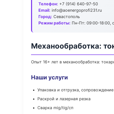
Телефон:
+7 (914) 640-97-50
Email:
info@aoenergoprofi231.ru
Город:
Севастополь
Режим работы:
Пн-Пт: 09:00-18:00, 
Механообработка: то
Опыт 16+ лет в механообработка: токар
Наши услуги
Упаковка и отгрузка, сопровождени
Раскрой и лазерная резка
Сварка mig/tig/сп