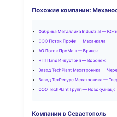
Похожие компании: Механоо
Фабрика Металлика Industrial — Юж
ООО Поток Профи — Махачкала
АО Поток ПроМаш — Брянск
НПП Line Индустрия — Воронеж
Завод TechPlant Мехатроника — Чер
Завод ТехРесурс Мехатроника — Тве
ООО TechPlant Групп — Новокузнецк
Компании в Севастополь