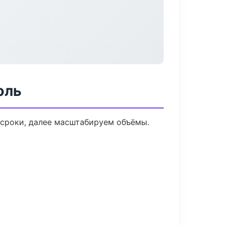
оль
 сроки, далее масштабируем объёмы.