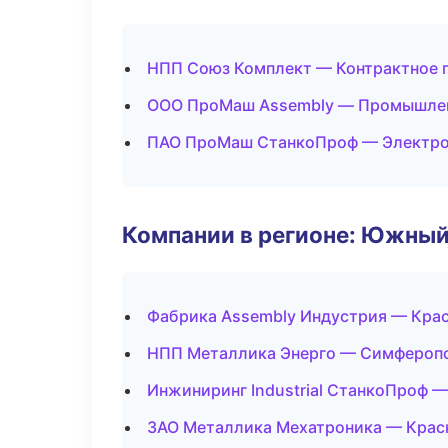
НПП Союз Комплект — Контрактное 
ООО ПроМаш Assembly — Промышлен
ПАО ПроМаш СтанкоПроф — Электро
Компании в регионе: Южный
Фабрика Assembly Индустрия — Кра
НПП Металлика Энерго — Симфероп
Инжиниринг Industrial СтанкоПроф —
ЗАО Металлика Мехатроника — Крас