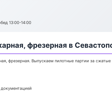
обед 13:00-14:00
карная, фрезерная в Севастоп
ная, фрезерная. Выпускаем пилотные партии за сжатые
е документацией