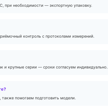
ЭС, при необходимости — экспортную упаковку.
приёмочный контроль с протоколами измерений.
ак и крупные серии — сроки согласуем индивидуально.
те?
, также помогаем подготовить модели.