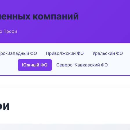
енных компаний
го Профи
ро-Западный ФО
Приволжский ФО
Уральский ФО
Южный ФО
Северо-Кавказский ФО
фи