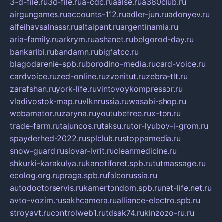
3-d-file.ru
3d-file.ru
a-cdc.ru
aalse.ru
a380club.ru
airgungames.ru
accounts-112.ru
adler-jun.ru
adonyev.ru
alfeihavsalnassr.ru
altaipant.ru
argentinamia.ru
aria-family.ru
arkrym.ru
ashanet.ru
belgorod-day.ru
bankaribi.ru
bandamn.ru
bigfatcc.ru
blagodarenie-spb.ru
borodino-media.ru
card-voice.ru
cardvoice.ru
zed-online.ru
zvonitut.ru
zebra-tlt.ru
zarafshan.ru
york-life.ru
vintovoykompressor.ru
vladivostok-map.ru
vlknrussia.ru
wasabi-shop.ru
webamator.ru
zaryna.ru
youtubefree.ru
x-ton.ru
trade-farm.ru
tajuncos.ru
taksu.ru
tor-lyubov-i-grom.ru
spayderhed-2022.ru
splclub.ru
stoppamedia.ru
snow-guard.ru
slovar-ivrit.ru
cleanmedicine.ru
shkurki-karakulya.ru
kanotiforet.spb.ru
tutmassage.ru
ecolog.org.ru
praga.spb.ru
falcorussia.ru
autodoctorservis.ru
kamertondom.spb.ru
net-life.net.ru
avto-vozim.ru
sakhcamera.ru
alliance-electro.spb.ru
stroyavt.ru
controlweb1.ru
tdsak74.ru
kinzozo-ru.ru