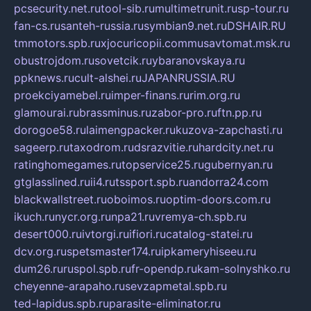
pcsecurity.net.ru
tool-sib.ru
multimetrunit.ru
sp-tour.ru
fan-cs.ru
santeh-russia.ru
symbian9.net.ru
DSHAIR.RU
tmmotors.spb.ru
xjocuricopii.com
musavtomat.msk.ru
obustrojdom.ru
sovetcik.ru
ybaranovskaya.ru
ppknews.ru
cult-alshei.ru
JAPANRUSSIA.RU
proekciyamebel.ru
imper-finans.ru
rim.org.ru
glamourai.ru
brassminus.ru
zabor-pro.ru
ftn.pp.ru
dorogoe58.ru
laimengpacker.ru
kuzova-zapchasti.ru
sageerp.ru
taxodrom.ru
dsrazvitie.ru
hardcity.net.ru
ratinghomegames.ru
topservice25.ru
gubernyan.ru
gtglasslined.ru
ii4.ru
tssport.spb.ru
andorra24.com
blackwallstreet.ru
oboimos.ru
optim-doors.com.ru
ikuch.ru
nycr.org.ru
npa21.ru
vremya-ch.spb.ru
desert000.ru
ivtorgi.ru
ifiori.ru
catalog-statei.ru
dcv.org.ru
spetsmaster174.ru
ipkameryhiseeu.ru
dum26.ru
ruspol.spb.ru
fr-opendp.ru
kam-solnyshko.ru
cheyenne-arapaho.ru
sevzapmetal.spb.ru
ted-lapidus.spb.ru
parasite-eliminator.ru