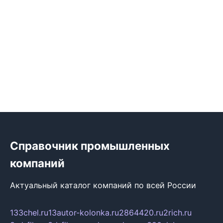
Справочник промышленных
компаний
Актуальный каталог компаний по всей России
133chel.ru
13autor-kolonka.ru
2864420.ru
2rich.ru