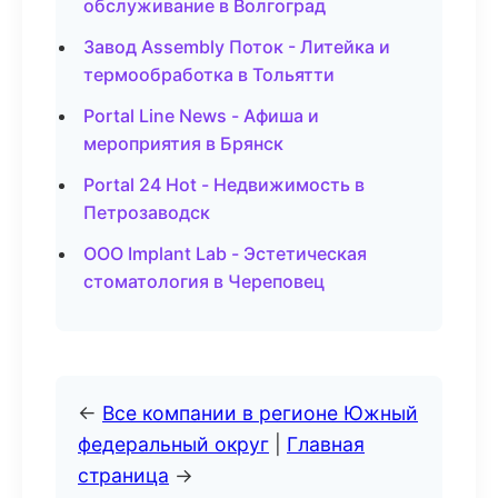
обслуживание в Волгоград
Завод Assembly Поток - Литейка и
термообработка в Тольятти
Portal Line News - Афиша и
мероприятия в Брянск
Portal 24 Hot - Недвижимость в
Петрозаводск
ООО Implant Lab - Эстетическая
стоматология в Череповец
←
Все компании в регионе Южный
федеральный округ
|
Главная
страница
→