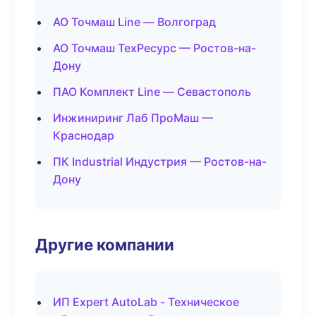
АО Точмаш Line — Волгоград
АО Точмаш ТехРесурс — Ростов-на-
Дону
ПАО Комплект Line — Севастополь
Инжиниринг Лаб ПроМаш —
Краснодар
ПК Industrial Индустрия — Ростов-на-
Дону
Другие компании
ИП Expert AutoLab - Техническое