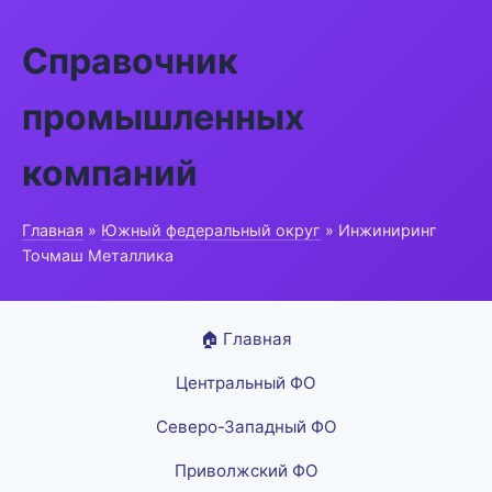
Справочник
промышленных
компаний
Главная
»
Южный федеральный округ
» Инжиниринг
Точмаш Металлика
🏠 Главная
Центральный ФО
Северо-Западный ФО
Приволжский ФО