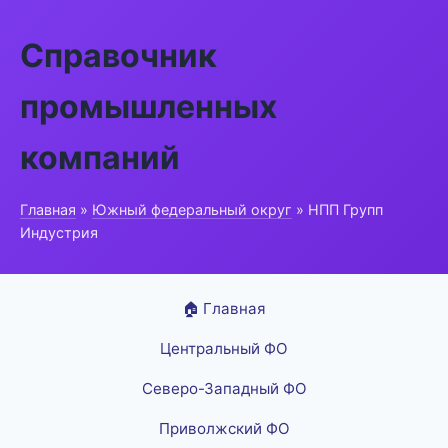
Справочник
промышленных
компаний
Главная
»
Южный федеральный округ
» НПП Групп
Индустрия
🏠 Главная
Центральный ФО
Северо-Западный ФО
Приволжский ФО