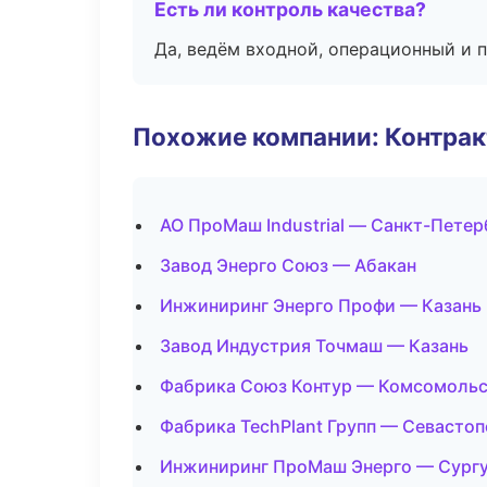
Есть ли контроль качества?
Да, ведём входной, операционный и 
Похожие компании: Контрак
АО ПроМаш Industrial — Санкт-Петер
Завод Энерго Союз — Абакан
Инжиниринг Энерго Профи — Казань
Завод Индустрия Точмаш — Казань
Фабрика Союз Контур — Комсомольс
Фабрика TechPlant Групп — Севасто
Инжиниринг ПроМаш Энерго — Сург