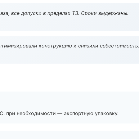
аза, все допуски в пределах ТЗ. Сроки выдержаны.
птимизировали конструкцию и снизили себестоимость
ЭС, при необходимости — экспортную упаковку.