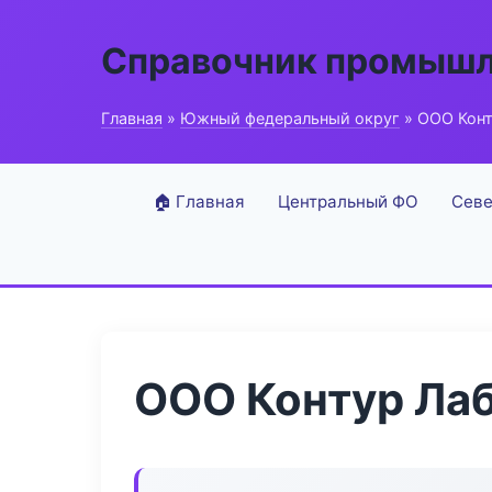
Справочник промышл
Главная
»
Южный федеральный округ
» ООО Конт
🏠 Главная
Центральный ФО
Севе
ООО Контур Ла