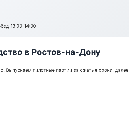
обед 13:00-14:00
дство в Ростов-на-Дону
во. Выпускаем пилотные партии за сжатые сроки, дале