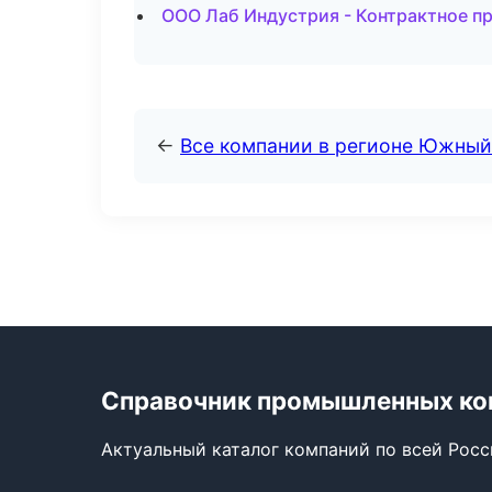
ООО Лаб Индустрия - Контрактное п
←
Все компании в регионе Южный
Справочник промышленных ко
Актуальный каталог компаний по всей Рос