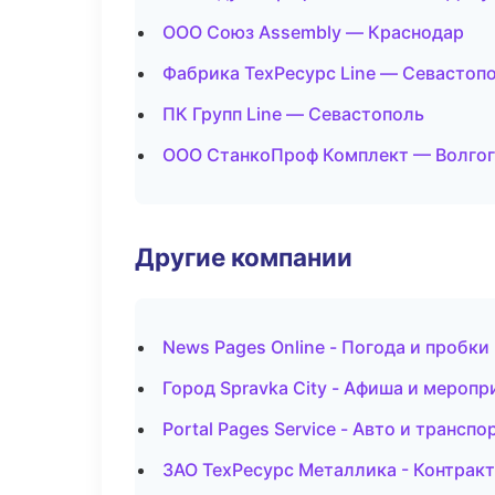
ООО Союз Assembly — Краснодар
Фабрика ТехРесурс Line — Севастоп
ПК Групп Line — Севастополь
ООО СтанкоПроф Комплект — Волго
Другие компании
News Pages Online - Погода и пробки
Город Spravka City - Афиша и мероп
Portal Pages Service - Авто и транспо
ЗАО ТехРесурс Металлика - Контракт