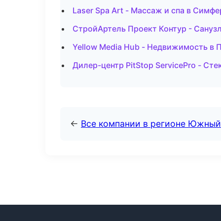
Laser Spa Art - Массаж и спа в Симф
СтройАртель Проект Контур - Сануз
Yellow Media Hub - Недвижимость в 
Дилер-центр PitStop ServicePro - Ст
←
Все компании в регионе Южный