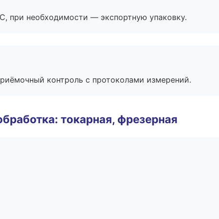
ЭС, при необходимости — экспортную упаковку.
приёмочный контроль с протоколами измерений.
бработка: токарная, фрезерная