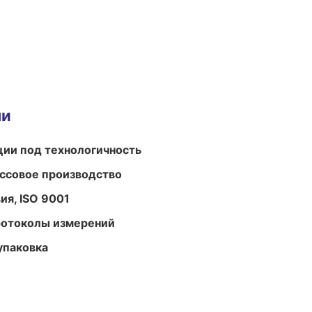
ми
ции под технологичность
ассовое производство
ия, ISO 9001
ротоколы измерений
упаковка