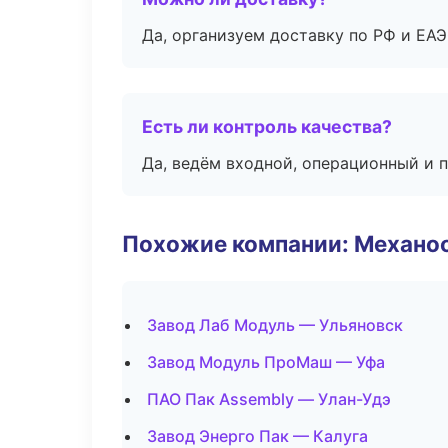
Да, организуем доставку по РФ и ЕА
Есть ли контроль качества?
Да, ведём входной, операционный и 
Похожие компании: Механоо
Завод Лаб Модуль — Ульяновск
Завод Модуль ПроМаш — Уфа
ПАО Пак Assembly — Улан-Удэ
Завод Энерго Пак — Калуга