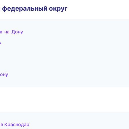
 федеральный округ
в-на-Дону
ь
ону
 в Краснодар