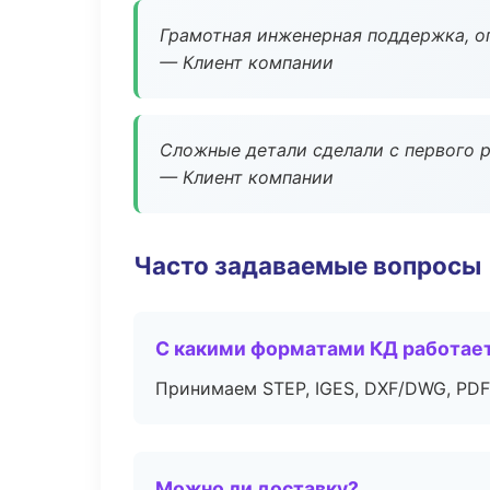
Грамотная инженерная поддержка, о
— Клиент компании
Сложные детали сделали с первого р
— Клиент компании
Часто задаваемые вопросы
С какими форматами КД работае
Принимаем STEP, IGES, DXF/DWG, PDF
Можно ли доставку?