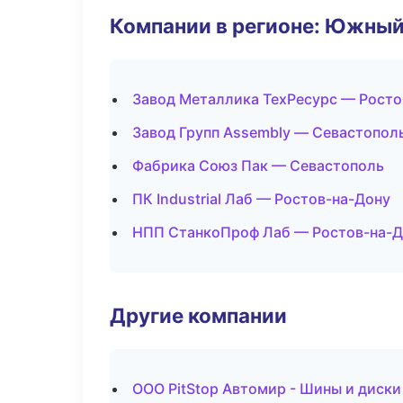
Компании в регионе: Южный
Завод Металлика ТехРесурс — Росто
Завод Групп Assembly — Севастопол
Фабрика Союз Пак — Севастополь
ПК Industrial Лаб — Ростов-на-Дону
НПП СтанкоПроф Лаб — Ростов-на-Д
Другие компании
ООО PitStop Автомир - Шины и диски