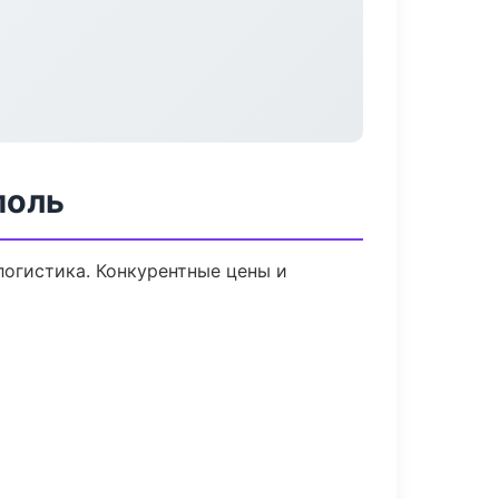
поль
логистика. Конкурентные цены и