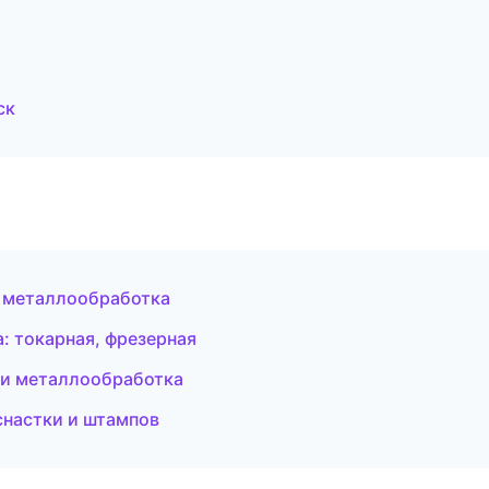
ск
и металлообработка
: токарная, фрезерная
 и металлообработка
оснастки и штампов