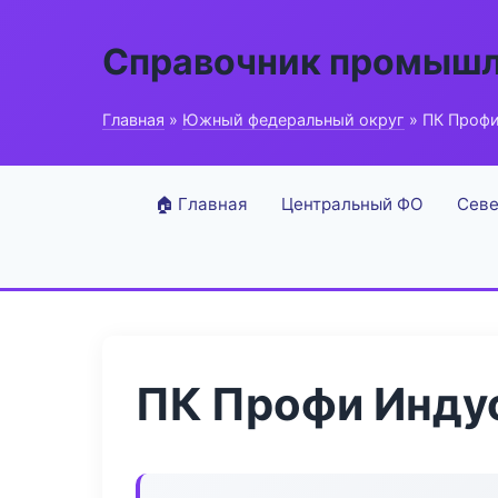
Справочник промышл
Главная
»
Южный федеральный округ
» ПК Профи
🏠 Главная
Центральный ФО
Севе
ПК Профи Инду