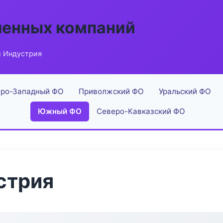
енных компаний
 Индустрия
ро-Западный ФО
Приволжский ФО
Уральский ФО
Южный ФО
Северо-Кавказский ФО
стрия