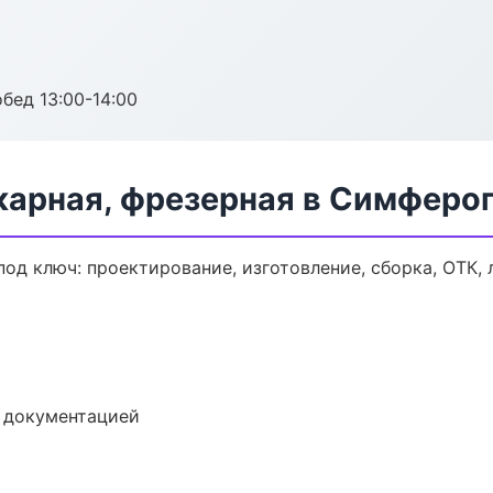
обед 13:00-14:00
карная, фрезерная в Симферо
под ключ: проектирование, изготовление, сборка, ОТК, 
е документацией