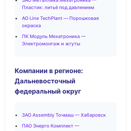
ЗАО Металлика Мехатроника —
Пластик: литьё под давлением
АО Line TechPlant — Порошковая
окраска
ПК Модуль Мехатроника —
Электромонтаж и жгуты
Компании в регионе:
Дальневосточный
федеральный округ
ЗАО Assembly Точмаш — Хабаровск
ПАО Энерго Комплект —