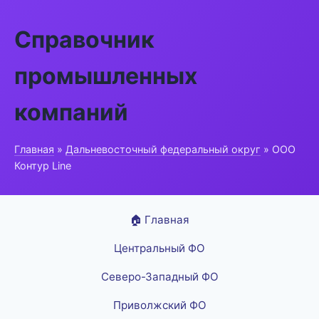
Справочник
промышленных
компаний
Главная
»
Дальневосточный федеральный округ
» ООО
Контур Line
🏠 Главная
Центральный ФО
Северо-Западный ФО
Приволжский ФО