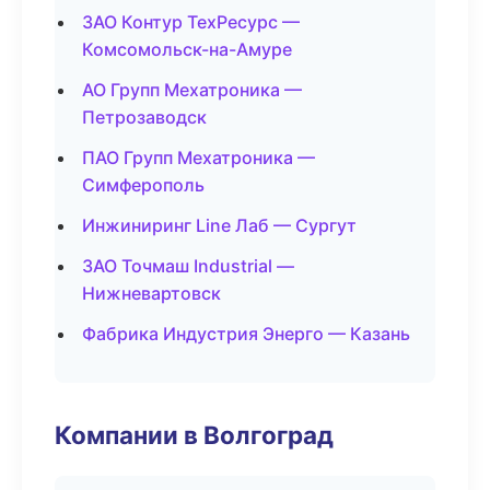
ЗАО Контур ТехРесурс —
Комсомольск-на-Амуре
АО Групп Мехатроника —
Петрозаводск
ПАО Групп Мехатроника —
Симферополь
Инжиниринг Line Лаб — Сургут
ЗАО Точмаш Industrial —
Нижневартовск
Фабрика Индустрия Энерго — Казань
Компании в Волгоград