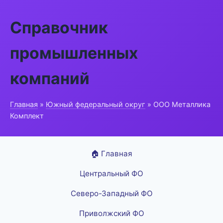
Справочник
промышленных
компаний
Главная
»
Южный федеральный округ
» ООО Металлика
Комплект
🏠 Главная
Центральный ФО
Северо-Западный ФО
Приволжский ФО