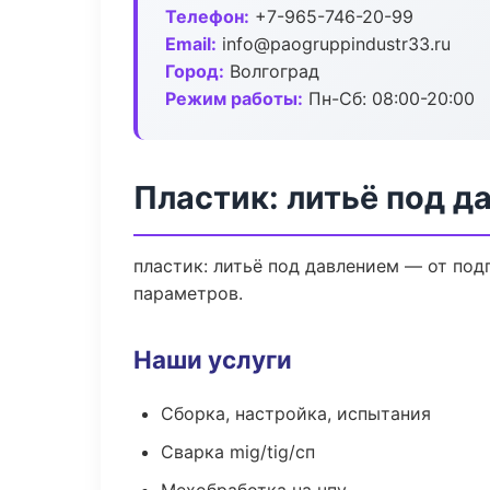
Телефон:
+7-965-746-20-99
Email:
info@paogruppindustr33.ru
Город:
Волгоград
Режим работы:
Пн-Сб: 08:00-20:00
Пластик: литьё под д
пластик: литьё под давлением — от по
параметров.
Наши услуги
Сборка, настройка, испытания
Сварка mig/tig/сп