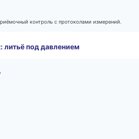
приёмочный контроль с протоколами измерений.
: литьё под давлением
ь