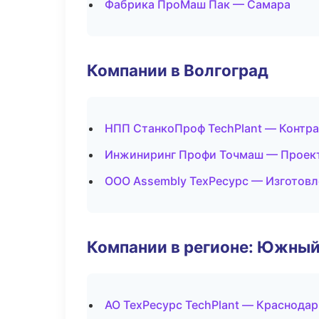
Фабрика ПроМаш Пак — Самара
Компании в Волгоград
НПП СтанкоПроф TechPlant — Контра
Инжиниринг Профи Точмаш — Проект
ООО Assembly ТехРесурс — Изготовл
Компании в регионе: Южный
АО ТехРесурс TechPlant — Краснодар