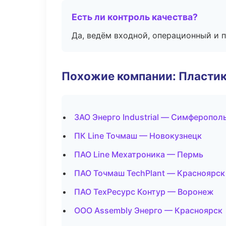
Есть ли контроль качества?
Да, ведём входной, операционный и 
Похожие компании: Пластик
ЗАО Энерго Industrial — Симферопол
ПК Line Точмаш — Новокузнецк
ПАО Line Мехатроника — Пермь
ПАО Точмаш TechPlant — Красноярск
ПАО ТехРесурс Контур — Воронеж
ООО Assembly Энерго — Красноярск