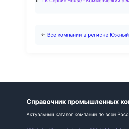
ГК Сервис House - Коммерческий ре
←
Все компании в регионе Южный
Справочник промышленных ко
Актуальный каталог компаний по всей Рос