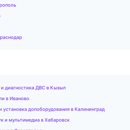
рополь
р
Краснодар
т и диагностика ДВС в Кызыл
ели в Иваново
 и установка допоборудования в Калининград
ук и мультимедиа в Хабаровск