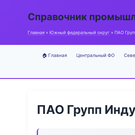
Справочник промышл
Главная
»
Южный федеральный округ
» ПАО Груп
🏠 Главная
Центральный ФО
Севе
ПАО Групп Инд